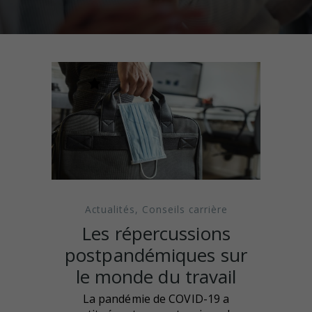
Actualités
,
Conseils carrière
Les répercussions
postpandémiques sur
le monde du travail
La pandémie de COVID-19 a