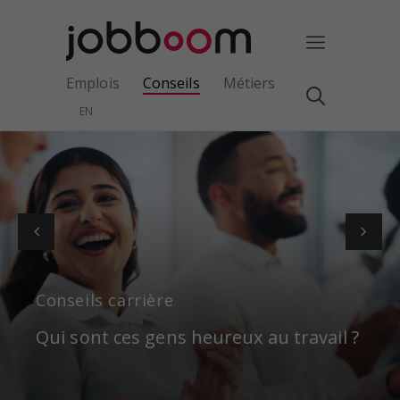
Emplois
Conseils
Métiers
EN
Conseils carrière
Qui sont ces gens heureux au travail ?