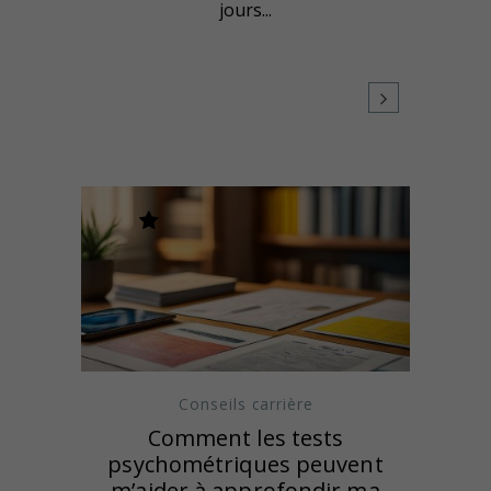
jours...
Conseils carrière
Comment les tests
psychométriques peuvent
m’aider à approfondir ma