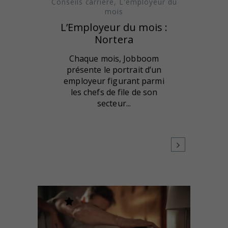
Conseils carrière
,
L'employeur du
mois
L’Employeur du mois :
Nortera
Chaque mois, Jobboom
présente le portrait d’un
employeur figurant parmi
les chefs de file de son
secteur...