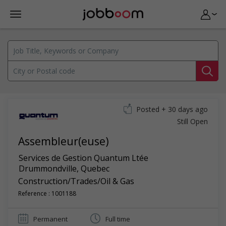
Posted + 30 days ago
Still Open
Assembleur(euse)
Services de Gestion Quantum Ltée
Drummondville
,
Quebec
Construction/Trades/Oil & Gas
Reference : 1001188
Permanent
Full time