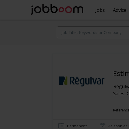
Jobs
Advice
Esti
Regulva
Sales, 
Referenc
Permanent
As soon as 