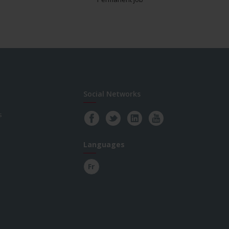
Social Networks
s
Languages
Fr