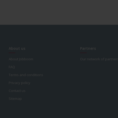
About us
Partners
About Jobboom
Our network of partner
FAQ
Terms and conditions
Privacy policy
Contact us
Sitemap