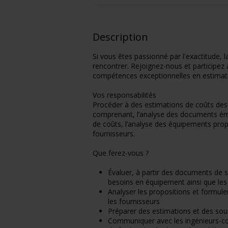
Description
Si vous êtes passionné par l'exactitude, la
rencontrer. Rejoignez-nous et participez
compétences exceptionnelles en estimat
Vos responsabilités
Procéder à des estimations de coûts des 
comprenant, l’analyse des documents émis
de coûts, l’analyse des équipements prop
fournisseurs.
Que ferez-vous ?
Évaluer, à partir des documents de s
besoins en équipement ainsi que les 
Analyser les propositions et formul
les fournisseurs
Préparer des estimations et des so
Communiquer avec les ingénieurs‑cons