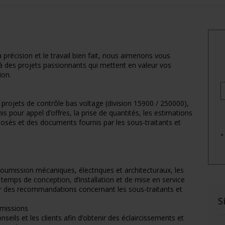
 précision et le travail bien fait, nous aimerions vous
 à des projets passionnants qui mettent en valeur vos
ion.
projets de contrôle bas voltage (division 15900 / 250000),
 pour appel d’offres, la prise de quantités, les estimations
osés et des documents fournis par les sous-traitants et
*
oumission mécaniques, électriques et architecturaux, les
temps de conception, d’installation et de mise en service
er des recommandations concernant les sous‑traitants et
S
umissions
eils et les clients afin d’obtenir des éclaircissements et