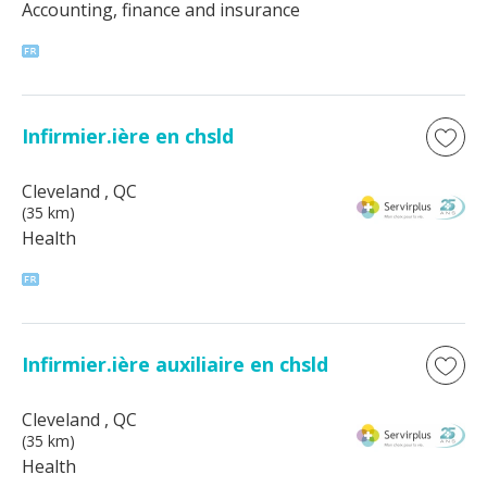
Accounting, finance and insurance
Infirmier.ière en chsld
Cleveland
, QC
(35 km)
Health
Infirmier.ière auxiliaire en chsld
Cleveland
, QC
(35 km)
Health