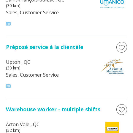
(30 km)
Sales, Customer Service
Préposé service à la clientèle
Upton
, QC
(30 km)
Sales, Customer Service
Warehouse worker - multiple shifts
Acton Vale
, QC
(32 km)