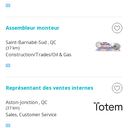
Assembleur monteur
Saint-Barnabé-Sud
, QC
(37 km)
Construction/Trades/Oil & Gas
Représentant des ventes internes
Aston-Jonction
, QC
(37 km)
Sales, Customer Service