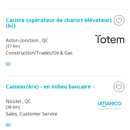
Cariste (opérateur de chariot élévateur)
(bc)
Aston-Jonction
, QC
(37 km)
Construction/Trades/Oil & Gas
Caissier(ère) - en milieu bancaire -
Nicolet
, QC
(38 km)
Sales, Customer Service