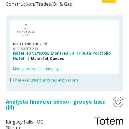
Construction/Trades/Oil & Gas
HOTEL AND TOURISM
IS PRESENTED BY
Hôtel HONEYROSE,Montréal, a Tribute Portfolio
Hotel
Montréal, Quebec
More jobs from this employer
Chef exécutif nourritures et boissons
Analyste financier sénior- groupe tissu
(jd)
Kingsey Falls
, QC
(35 km)