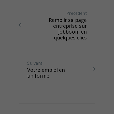
Précédent
Article
Remplir sa page
précédent
entreprise sur
:
Jobboom en
quelques clics
Suivant
Article suivant :
Votre emploi en
uniforme!