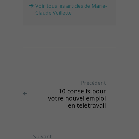
Voir tous les articles de Marie-
Claude Veillette
Navigation de l'article
Précédent
Article
10 conseils pour
précédent
votre nouvel emploi
:
en télétravail
Suivant
Article suivant :