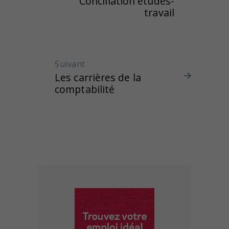
Conciliation études-
:
travail
Suivant
Article suivant :
Les carrières de la
comptabilité