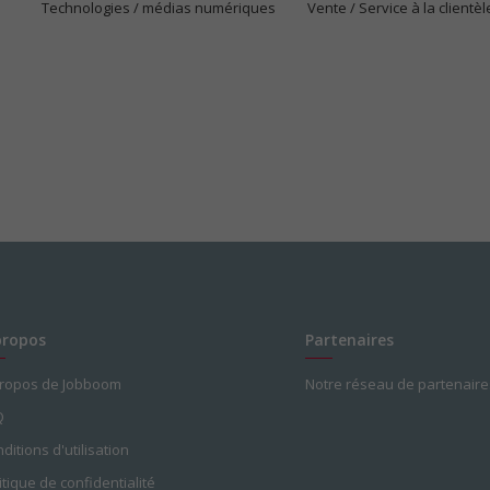
Technologies / médias numériques
Vente / Service à la clientèl
propos
Partenaires
propos de Jobboom
Notre réseau de partenaire
Q
ditions d'utilisation
itique de confidentialité