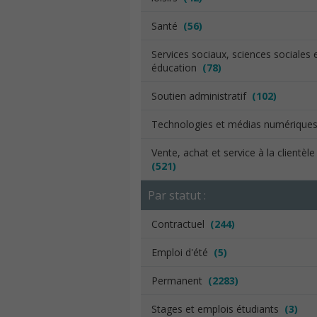
Santé
(56)
Services sociaux, sciences sociales 
éducation
(78)
Soutien administratif
(102)
Technologies et médias numériqu
Vente, achat et service à la clientèl
(521)
Par statut :
Contractuel
(244)
Emploi d'été
(5)
Permanent
(2283)
Stages et emplois étudiants
(3)