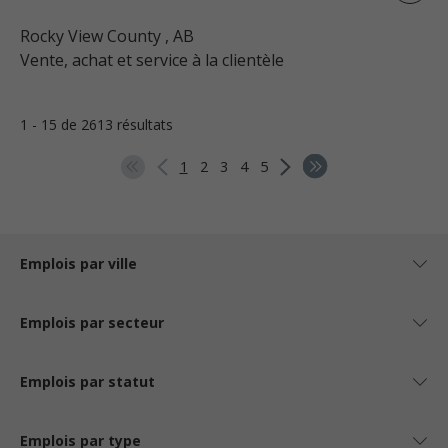
Rocky View County
, AB
Vente, achat et service à la clientèle
1 - 15 de 2613 résultats
1
2
3
4
5
Emplois par ville
Emplois par secteur
Emplois par statut
Emplois par type