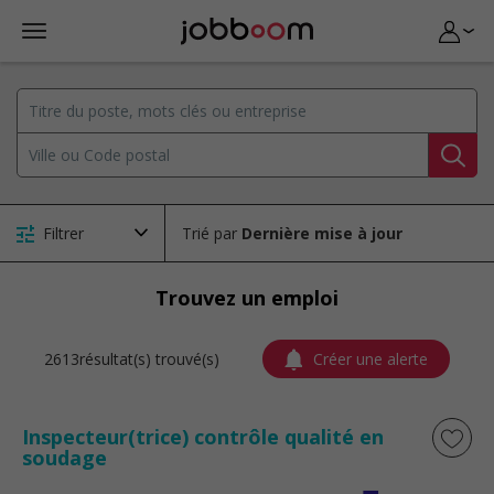
Filtrer
Trié par
Trouvez un emploi
2613résultat(s) trouvé(s)
Créer une alerte
Inspecteur(trice) contrôle qualité en
soudage