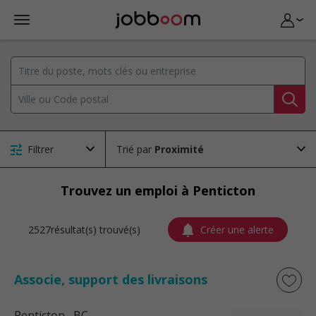
Filtrer
Trié par
Trouvez un emploi à Penticton
2527résultat(s) trouvé(s)
Créer une alerte
Associe, support des livraisons
Penticton
, BC