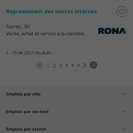
Representant des ventes internes
Surrey
, BC
Vente, achat et service à la clientèle
1 - 15 de 2527 résultats
1
2
3
4
5
Emplois par ville
Emplois par secteur
Emplois par statut