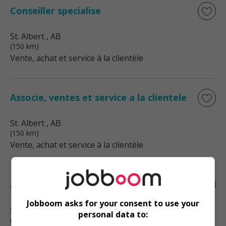
Conseiller specialise
St. Albert
, AB
(150 km)
Vente, achat et service à la clientèle
Associe, ventes et service a la clientele
St. Albert
, AB
(150 km)
Vente, achat et service à la clientèle
Associe, comptoir de service et retour
Jobboom asks for your consent to use your
St. Albert
, AB
personal data to:
(150 km)