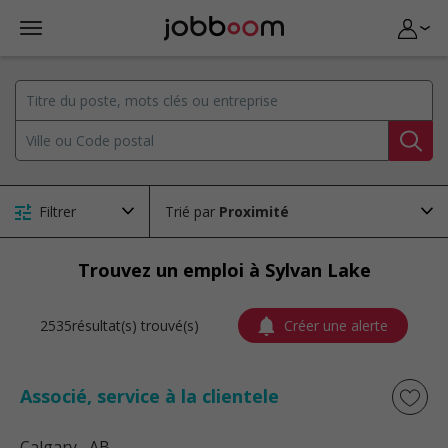
Filtrer
Trié par
Trouvez un emploi à Sylvan Lake
2535résultat(s) trouvé(s)
Créer une alerte
Associé, service à la clientele
Calgary
, AB