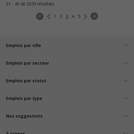
31 - 45 de 2535 résultats
1
2
3
4
5
Emplois par ville
Emplois par secteur
Emplois par statut
Emplois par type
Nos suggestions
À propos