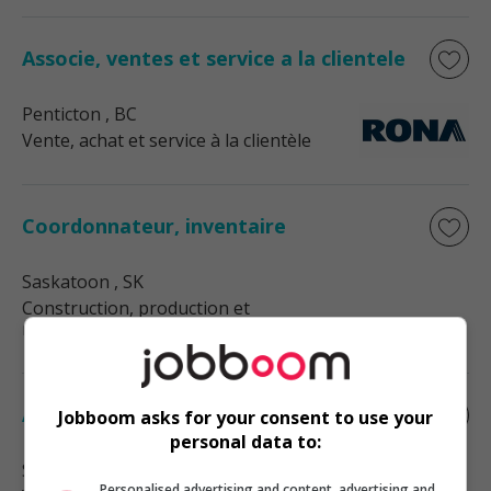
Associe, ventes et service a la clientele
Penticton
, BC
Vente, achat et service à la clientèle
Coordonnateur, inventaire
Saskatoon
, SK
Construction, production et
manutention
Associe, ventes et service a la clientele
Jobboom asks for your consent to use your
personal data to:
Saskatoon
, SK
Personalised advertising and content, advertising and