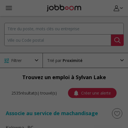
Filtrer
Trié par
Trouvez un emploi à Sylvan Lake
2535résultat(s) trouvé(s)
Créer une alerte
Associe au service de machandisage
Kelowna
, BC