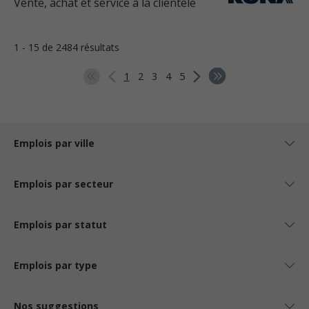
Vente, achat et service à la clientèle
1 - 15 de 2484 résultats
1
2
3
4
5
Emplois par ville
Emplois par secteur
Emplois par statut
Emplois par type
Nos suggestions