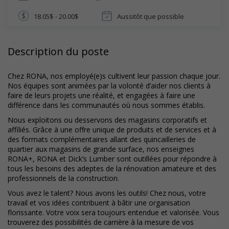
18.05$ - 20.00$
Aussitôt que possible
Description du poste
Chez RONA, nos employé(e)s cultivent leur passion chaque jour.
Nos équipes sont animées par la volonté d’aider nos clients à
faire de leurs projets une réalité, et engagées à faire une
différence dans les communautés où nous sommes établis.
Nous exploitons ou desservons des magasins corporatifs et
affiliés. Grâce à une offre unique de produits et de services et à
des formats complémentaires allant des quincailleries de
quartier aux magasins de grande surface, nos enseignes
RONA+, RONA et Dick’s Lumber sont outillées pour répondre à
tous les besoins des adeptes de la rénovation amateure et des
professionnels de la construction.
Vous avez le talent? Nous avons les outils! Chez nous, votre
travail et vos idées contribuent à bâtir une organisation
florissante. Votre voix sera toujours entendue et valorisée. Vous
trouverez des possibilités de carrière à la mesure de vos