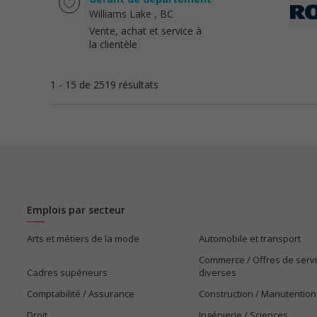
Williams Lake
, BC
Vente, achat et service à
la clientèle
1 - 15 de 2519 résultats
Emplois par secteur
Arts et métiers de la mode
Automobile et transport
Commerce / Offres de serv
Cadres supérieurs
diverses
Comptabilité / Assurance
Construction / Manutention
Droit
Ingénierie / Sciences