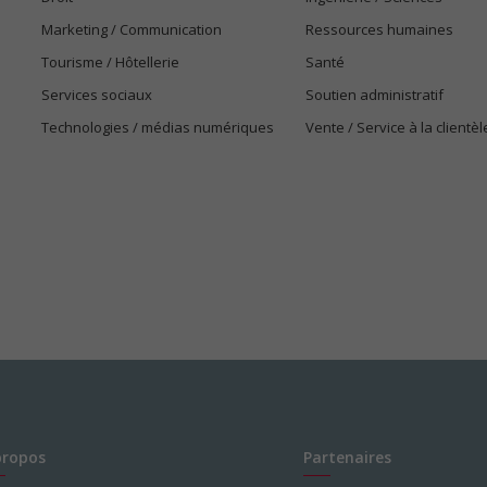
Marketing / Communication
Ressources humaines
Tourisme / Hôtellerie
Santé
Services sociaux
Soutien administratif
Technologies / médias numériques
Vente / Service à la clientèl
propos
Partenaires