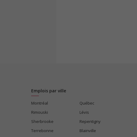
Emplois par ville
Montréal
Québec
Rimouski
Lévis
Sherbrooke
Repentigny
Terrebonne
Blainville