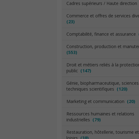
Cadres supérieurs / Haute directio
Commerce et offres de services div
(23)
Comptabilité, finance et assurance
Construction, production et manut
(553)
Droit et métiers reliés à la protecti
public
(147)
Génie, biopharmaceutique, sciences
techniques scientifiques
(120)
Marketing et communication
(20)
Ressources humaines et relations
industrielles
(79)
Restauration, hôtellerie, tourisme et
loisirs
(38)