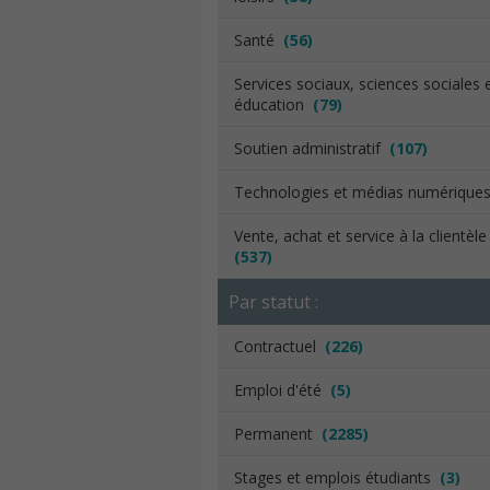
Santé
(56)
Services sociaux, sciences sociales 
éducation
(79)
Soutien administratif
(107)
Technologies et médias numériqu
Vente, achat et service à la clientèl
(537)
Par statut :
Contractuel
(226)
Emploi d'été
(5)
Permanent
(2285)
Stages et emplois étudiants
(3)