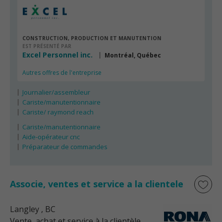
CONSTRUCTION, PRODUCTION ET MANUTENTION
EST PRÉSENTÉ PAR
Excel Personnel inc.
Montréal, Québec
Autres offres de l'entreprise
Journalier/assembleur
Cariste/manutentionnaire
Cariste/ raymond reach
Cariste/manutentionnaire
Aide-opérateur cnc
Préparateur de commandes
Associe, ventes et service a la clientele
Langley
, BC
Vente, achat et service à la clientèle