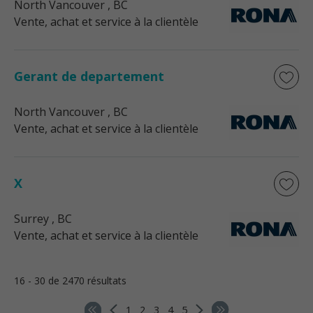
North Vancouver
, BC
Vente, achat et service à la clientèle
Gerant de departement
North Vancouver
, BC
Vente, achat et service à la clientèle
X
Surrey
, BC
Vente, achat et service à la clientèle
16 - 30 de 2470 résultats
1
2
3
4
5