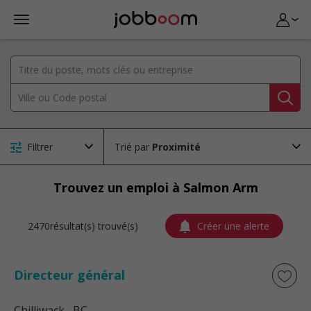
Filtrer
Trié par
Trouvez un emploi à Salmon Arm
2470résultat(s) trouvé(s)
Créer une alerte
Directeur général
Chilliwack
, BC