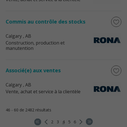
Commis au contrôle des stocks
Calgary
, AB
Construction, production et
manutention
Associé(e) aux ventes
Calgary
, AB
Vente, achat et service à la clientèle
46 - 60 de 2482 résultats
2
3
4
5
6