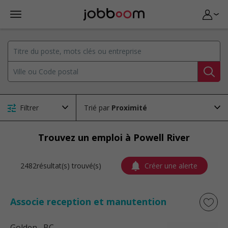
Filtrer
Trié par
Trouvez un emploi à Powell River
2482résultat(s) trouvé(s)
Créer une alerte
Associe reception et manutention
Golden
, BC