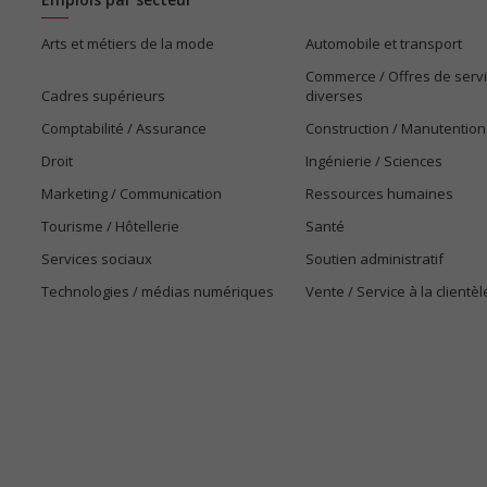
Arts et métiers de la mode
Automobile et transport
Commerce / Offres de serv
Cadres supérieurs
diverses
Comptabilité / Assurance
Construction / Manutention
Droit
Ingénierie / Sciences
Marketing / Communication
Ressources humaines
Tourisme / Hôtellerie
Santé
Services sociaux
Soutien administratif
Technologies / médias numériques
Vente / Service à la clientèl