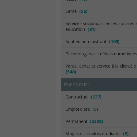
Santé
(56)
Services sociaux, sciences sociales 
éducation
(81)
Soutien administratif
(109)
Technologies et médias numériqu
Vente, achat et service à la clientèl
(540)
Par statut :
Contractuel
(237)
Emploi d'été
(5)
Permanent
(2338)
Stages et emplois étudiants
(3)