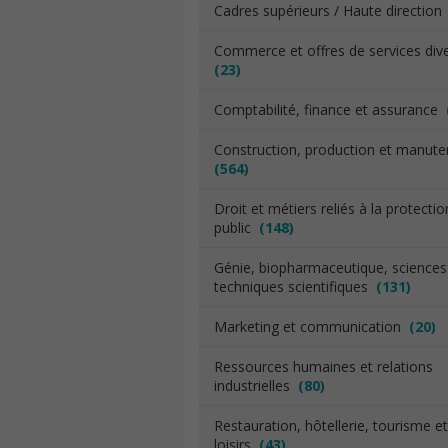
Cadres supérieurs / Haute directio
Commerce et offres de services div
(23)
Comptabilité, finance et assurance
Construction, production et manut
(564)
Droit et métiers reliés à la protecti
public
(148)
Génie, biopharmaceutique, sciences
techniques scientifiques
(131)
Marketing et communication
(20)
Ressources humaines et relations
industrielles
(80)
Restauration, hôtellerie, tourisme et
loisirs
(43)