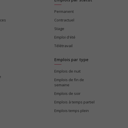
Permanent
ices
Contractuel
Stage
Emploi d'été
Télétravail
Emplois par type
Emplois de nuit
e
Emplois de fin de
semaine
Emplois de soir
Emplois à temps partiel
Emplois temps plein