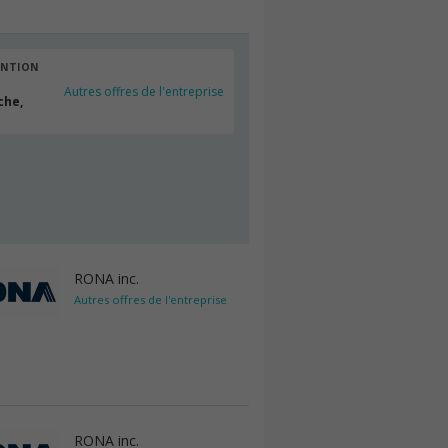
ENTION
Autres offres de l'entreprise
che,
RONA inc.
Autres offres de l'entreprise
RONA inc.