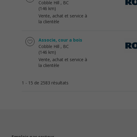
Cobble Hill
, BC
(146 km)
Vente, achat et service à
la clientèle
Associe, cour a bois
Cobble Hill
, BC
(146 km)
Vente, achat et service à
la clientèle
1 - 15 de 2583 résultats
Emplois par secteur