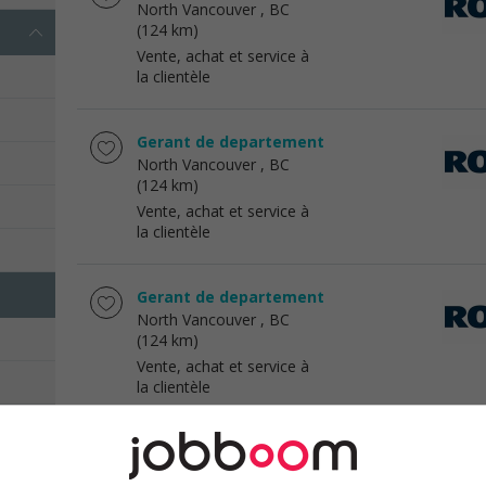
North Vancouver
, BC
(124 km)
Vente, achat et service à
la clientèle
Gerant de departement
North Vancouver
, BC
(124 km)
Vente, achat et service à
la clientèle
Gerant de departement
North Vancouver
, BC
(124 km)
Vente, achat et service à
la clientèle
Conseiller spécialisé
Vancouver
, BC