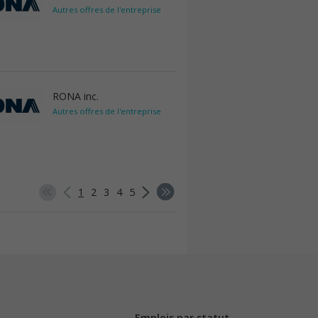
Autres offres de l'entreprise
RONA inc.
Autres offres de l'entreprise
1
2
3
4
5
Emplois par statut