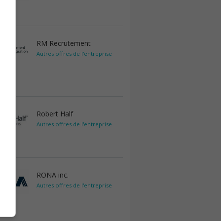
RM Recrutement
Autres offres de l'entreprise
Robert Half
Autres offres de l'entreprise
RONA inc.
Autres offres de l'entreprise