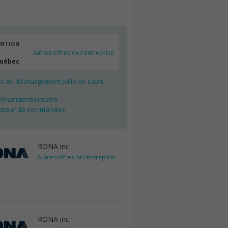
ENTION
Autres offres de l'entreprise
Québec
 au déchargement (ville de saint-
e/manutentionnaire
ateur de commandes
RONA inc.
Autres offres de l'entreprise
RONA inc.