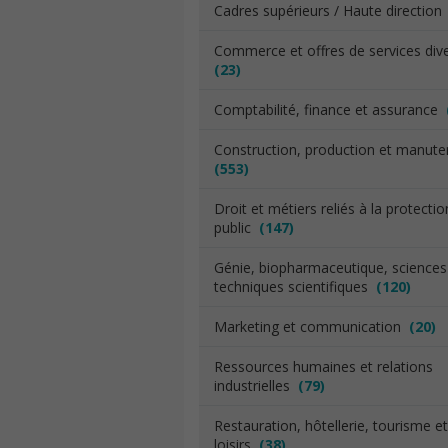
Cadres supérieurs / Haute directio
Commerce et offres de services div
(23)
Comptabilité, finance et assurance
Construction, production et manut
(553)
Droit et métiers reliés à la protecti
public
(147)
Génie, biopharmaceutique, sciences
techniques scientifiques
(120)
Marketing et communication
(20)
Ressources humaines et relations
industrielles
(79)
Restauration, hôtellerie, tourisme et
loisirs
(38)