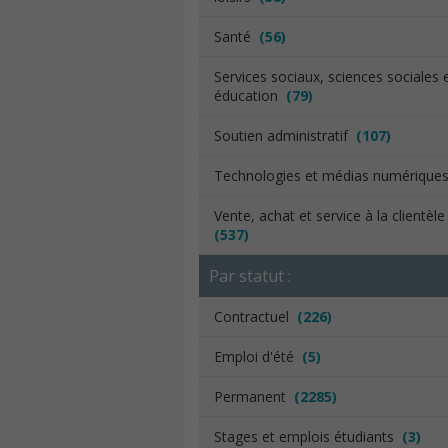
Santé
(56)
Services sociaux, sciences sociales 
éducation
(79)
Soutien administratif
(107)
Technologies et médias numériqu
Vente, achat et service à la clientèl
(537)
Par statut :
Contractuel
(226)
Emploi d'été
(5)
Permanent
(2285)
Stages et emplois étudiants
(3)