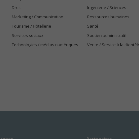
Droit
Ingénierie / Sciences
Marketing / Communication
Ressources humaines
Tourisme / Hôtellerie
Santé
Services sociaux
Soutien administratif
Technologies / médias numériques
Vente / Service à la clientèl
propos
Partenaires