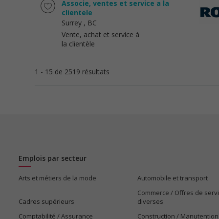
Associe, ventes et service a la
clientele
Surrey
, BC
Vente, achat et service à
la clientèle
1 - 15 de 2519 résultats
Emplois par secteur
Arts et métiers de la mode
Automobile et transport
Commerce / Offres de serv
Cadres supérieurs
diverses
Comptabilité / Assurance
Construction / Manutention