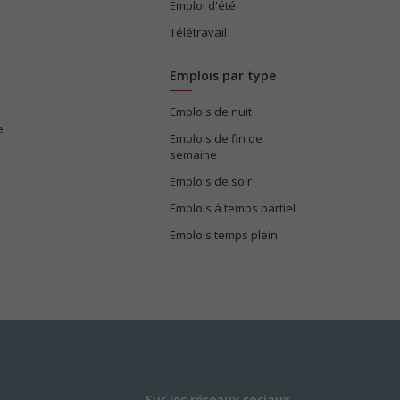
Emploi d'été
Télétravail
Emplois par type
Emplois de nuit
e
Emplois de fin de
semaine
Emplois de soir
Emplois à temps partiel
Emplois temps plein
Sur les réseaux sociaux