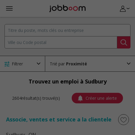
Filtrer
Trié par
Trouvez un emploi à Sudbury
2604résultat(s) trouvé(s)
Créer une alerte
Associe, ventes et service a la clientele
Sudbury
, ON