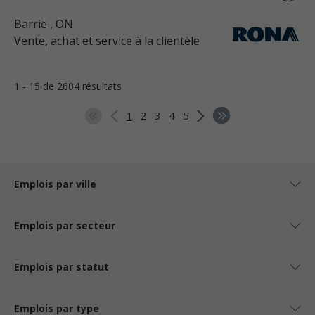
Barrie
, ON
Vente, achat et service à la clientèle
1 - 15 de 2604 résultats
1
2
3
4
5
Emplois par ville
Emplois par secteur
Emplois par statut
Emplois par type