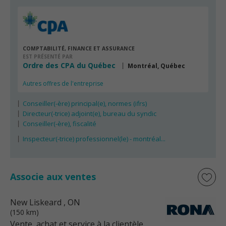
COMPTABILITÉ, FINANCE ET ASSURANCE
EST PRÉSENTÉ PAR
Ordre des CPA du Québec
Montréal, Québec
Autres offres de l'entreprise
Conseiller(-ère) principal(e), normes (ifrs)
Directeur(-trice) adjoint(e), bureau du syndic
Conseiller(-ère), fiscalité
Inspecteur(-trice) professionnel(le) - montréal...
Associe aux ventes
New Liskeard
, ON
(150 km)
Vente, achat et service à la clientèle