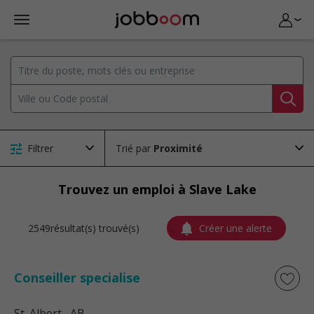
Filtrer
Trié par
Trouvez un emploi à Slave Lake
2549résultat(s) trouvé(s)
Créer une alerte
Conseiller specialise
St. Albert
, AB