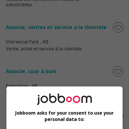
industrielles
Associe, ventes et service a la clientele
Sherwood Park
, AB
Vente, achat et service à la clientèle
Associe, cour à bois
Edmonton
, AB
Vente, achat et service à la clientèle
Jobboom asks for your consent to use your
Prepose, service de marchandisage
personal data to: