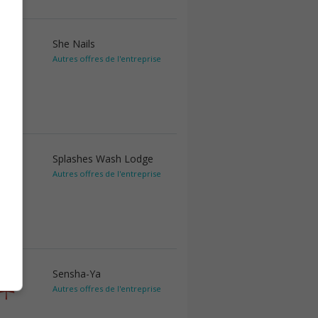
She Nails
Autres offres de l'entreprise
Splashes Wash Lodge
Autres offres de l'entreprise
Sensha-Ya
Autres offres de l'entreprise