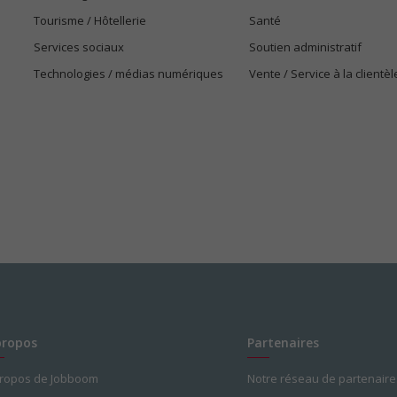
Tourisme / Hôtellerie
Santé
Services sociaux
Soutien administratif
Technologies / médias numériques
Vente / Service à la clientèl
propos
Partenaires
propos de Jobboom
Notre réseau de partenaire