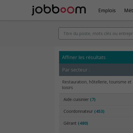
Emplois
Mét
Affiner les résultats
Par secteur :
Restauration, hôtellerie, tourisme et
loisirs
Aide-cuisinier
(7)
Coordonnateur
(453)
Gérant
(480)