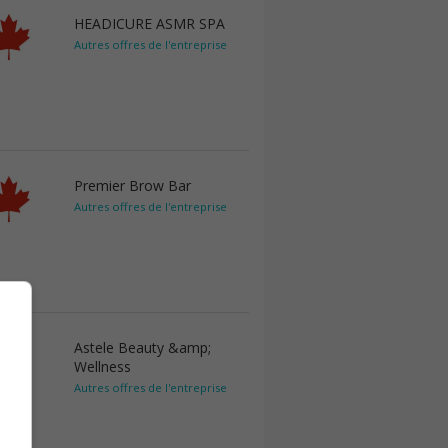
HEADICURE ASMR SPA
Autres offres de l'entreprise
Premier Brow Bar
Autres offres de l'entreprise
Astele Beauty &amp;
Wellness
Autres offres de l'entreprise