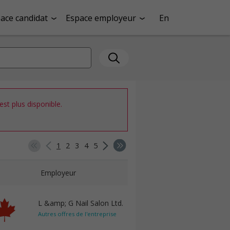
ace candidat
Espace employeur
En
st plus disponible.
1
2
3
4
5
Employeur
L &amp; G Nail Salon Ltd.
Autres offres de l'entreprise