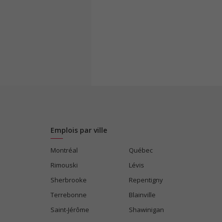
Emplois par ville
Montréal
Québec
Rimouski
Lévis
Sherbrooke
Repentigny
Terrebonne
Blainville
Saint-Jérôme
Shawinigan