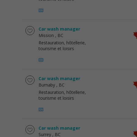
Car wash manager
Mission
, BC
Restauration, hôtellerie,
tourisme et loisirs
Car wash manager
Burnaby
, BC
Restauration, hôtellerie,
tourisme et loisirs
Car wash manager
Surrey
, BC