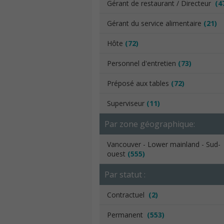
Gérant de restaurant / Directeur
(4
Gérant du service alimentaire
(21)
Hôte
(72)
Personnel d'entretien
(73)
Préposé aux tables
(72)
Superviseur
(11)
Par zone géographique:
Vancouver - Lower mainland - Sud-
ouest
(555)
Par statut :
Contractuel
(2)
Permanent
(553)