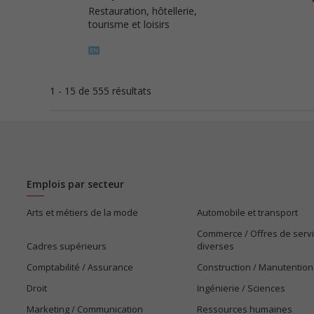
Restauration, hôtellerie,
tourisme et loisirs
1 - 15 de 555 résultats
Emplois par secteur
Arts et métiers de la mode
Automobile et transport
Commerce / Offres de serv
Cadres supérieurs
diverses
Comptabilité / Assurance
Construction / Manutention
Droit
Ingénierie / Sciences
Marketing / Communication
Ressources humaines