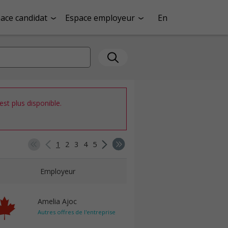
ace candidat
Espace employeur
En
st plus disponible.
1
2
3
4
5
Employeur
Amelia Ajoc
Autres offres de l'entreprise