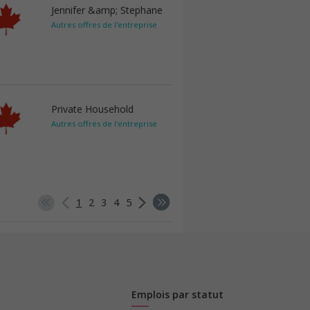
Jennifer &amp; Stephane
Autres offres de l'entreprise
Private Household
Autres offres de l'entreprise
1
2
3
4
5
Emplois par statut