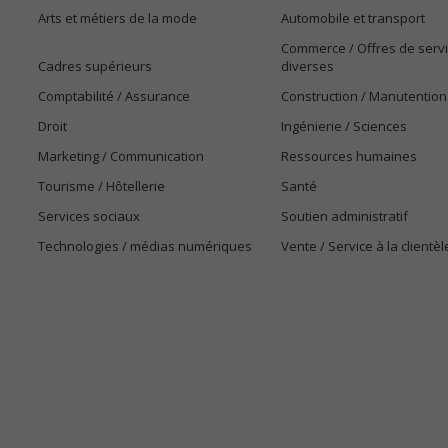
Arts et métiers de la mode
Automobile et transport
Commerce / Offres de serv
Cadres supérieurs
diverses
Comptabilité / Assurance
Construction / Manutention
Droit
Ingénierie / Sciences
Marketing / Communication
Ressources humaines
Tourisme / Hôtellerie
Santé
Services sociaux
Soutien administratif
Technologies / médias numériques
Vente / Service à la clientèl