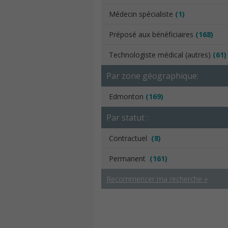
Médecin spécialiste
(1)
Préposé aux bénéficiaires
(168)
Technologiste médical (autres)
(61)
Par zone géographique:
Edmonton
(169)
Par statut :
Contractuel
(8)
Permanent
(161)
Recommencer ma recherche »