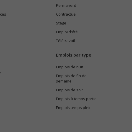
Permanent
ices
Contractuel
Stage
Emploi d'été
Télétravail
Emplois par type
Emplois de nuit
e
Emplois de fin de
semaine
Emplois de soir
Emplois à temps partiel
Emplois temps plein