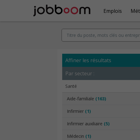
Emplois
Mét
Affiner les résultats
Par secteur :
Santé
Aide-familiale
(163)
Infirmier
(1)
Infirmier auxiliaire
(5)
Médecin
(1)