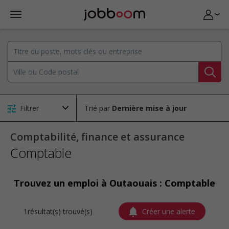
Filtrer
Trié par
Comptabilité, finance et assurance
Comptable
Trouvez un emploi à Outaouais : Comptable
1résultat(s) trouvé(s)
Créer une alerte