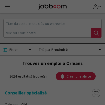
Filtrer
Trié par
Trouvez un emploi à Orleans
2624résultat(s) trouvé(s)
Créer une alerte
Conseiller spécialisé
Orleans
, ON