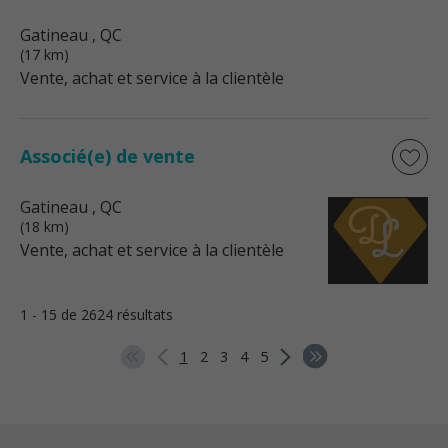
Gatineau
, QC
(17 km)
Vente, achat et service à la clientèle
Associé(e) de vente
Gatineau
, QC
(18 km)
Vente, achat et service à la clientèle
1 - 15 de 2624 résultats
1
2
3
4
5