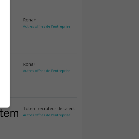
Rona+
Autres offres de l'entreprise
Rona+
Autres offres de l'entreprise
Totem recruteur de talent
Autres offres de l'entreprise