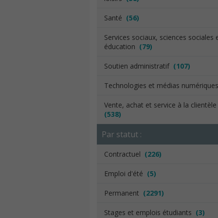
Santé
(56)
Services sociaux, sciences sociales 
éducation
(79)
Soutien administratif
(107)
Technologies et médias numériqu
Vente, achat et service à la clientèl
(538)
Par statut :
Contractuel
(226)
Emploi d'été
(5)
Permanent
(2291)
Stages et emplois étudiants
(3)