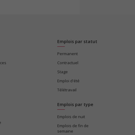
Emplois par statut
Permanent
ices
Contractuel
Stage
Emploi d'été
Télétravail
Emplois par type
Emplois de nuit
e
Emplois de fin de
semaine