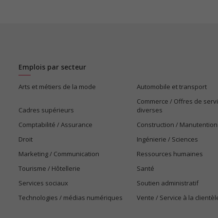
Emplois par secteur
Arts et métiers de la mode
Automobile et transport
Commerce / Offres de serv
Cadres supérieurs
diverses
Comptabilité / Assurance
Construction / Manutention
Droit
Ingénierie / Sciences
Marketing / Communication
Ressources humaines
Tourisme / Hôtellerie
Santé
Services sociaux
Soutien administratif
Technologies / médias numériques
Vente / Service à la clientèl