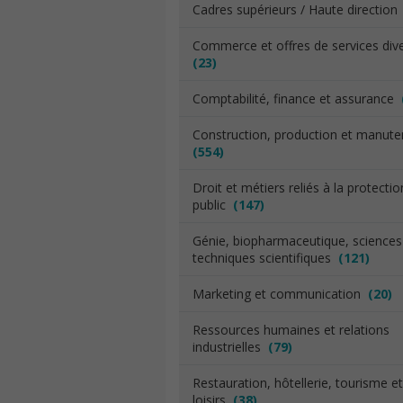
Cadres supérieurs / Haute directio
Commerce et offres de services div
(23)
Comptabilité, finance et assurance
Construction, production et manut
(554)
Droit et métiers reliés à la protecti
public
(147)
Génie, biopharmaceutique, sciences
techniques scientifiques
(121)
Marketing et communication
(20)
Ressources humaines et relations
industrielles
(79)
Restauration, hôtellerie, tourisme et
loisirs
(38)