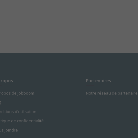
propos
Partenaires
propos de Jobboom
Notre réseau de partenaire
Q
ditions d'utilisation
itique de confidentialité
s Joindre