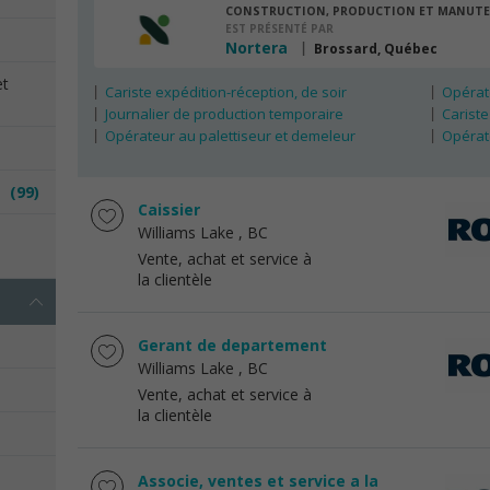
CONSTRUCTION, PRODUCTION ET MANUT
EST PRÉSENTÉ PAR
Nortera
Brossard, Québec
et
Cariste expédition-réception, de soir
Opérate
Journalier de production temporaire
Cariste
Opérateur au palettiseur et demeleur
Opérat
es
(99)
Caissier
Williams Lake
, BC
e
Vente, achat et service à
la clientèle
Gerant de departement
Williams Lake
, BC
Vente, achat et service à
la clientèle
Associe, ventes et service a la