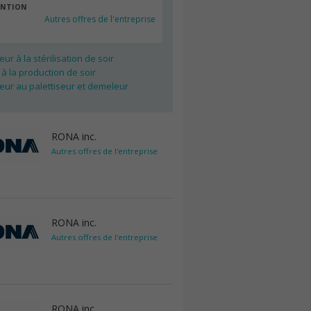
ENTION
Autres offres de l'entreprise
ur à la stérilisation de soir
 à la production de soir
eur au palettiseur et demeleur
RONA inc.
Autres offres de l'entreprise
RONA inc.
Autres offres de l'entreprise
RONA inc.