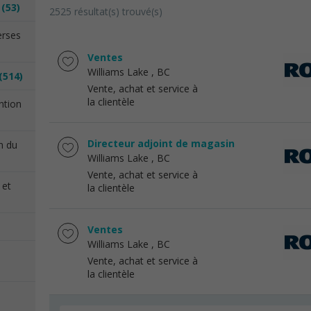
n
(53)
2525 résultat(s) trouvé(s)
erses
Ventes
Williams Lake
, BC
(514)
Vente, achat et service à
la clientèle
ention
Directeur adjoint de magasin
on du
Williams Lake
, BC
Vente, achat et service à
 et
la clientèle
Ventes
Williams Lake
, BC
Vente, achat et service à
la clientèle