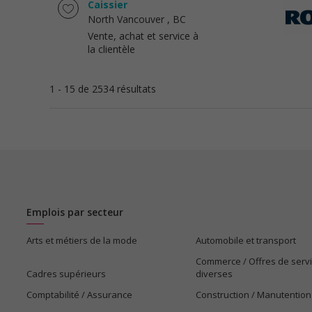
Caissier
North Vancouver
, BC
Vente, achat et service à
la clientèle
1 - 15 de 2534 résultats
Emplois par secteur
Arts et métiers de la mode
Automobile et transport
Commerce / Offres de serv
Cadres supérieurs
diverses
Comptabilité / Assurance
Construction / Manutention