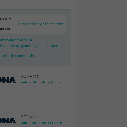
ENTION
Autres offres de l'entreprise
Québec
e/manutentionnaire
 au déchargement (ville de saint-
ateur de commandes
RONA inc.
Autres offres de l'entreprise
RONA inc.
Autres offres de l'entreprise