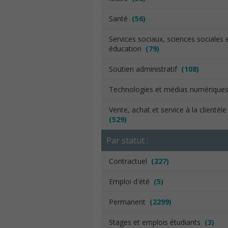
Santé
(56)
Services sociaux, sciences sociales 
éducation
(79)
Soutien administratif
(108)
Technologies et médias numériqu
Vente, achat et service à la clientèl
(529)
Par statut :
Contractuel
(227)
Emploi d'été
(5)
Permanent
(2299)
Stages et emplois étudiants
(3)