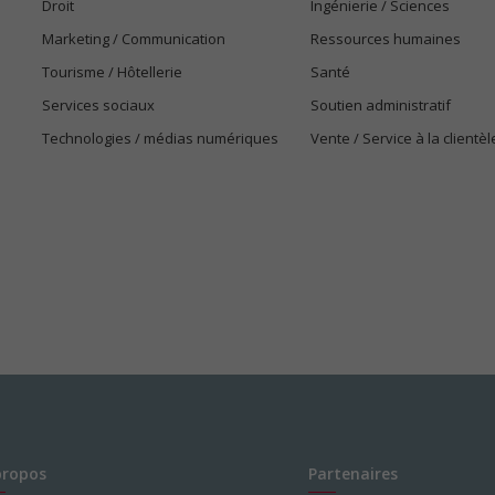
Droit
Ingénierie / Sciences
Marketing / Communication
Ressources humaines
Tourisme / Hôtellerie
Santé
Services sociaux
Soutien administratif
Technologies / médias numériques
Vente / Service à la clientèl
propos
Partenaires