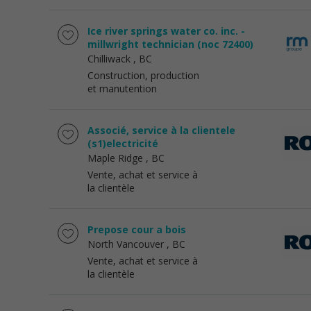
Ice river springs water co. inc. -
millwright technician (noc 72400)
Chilliwack
, BC
Construction, production
et manutention
Associé, service à la clientele
(s1)electricité
Maple Ridge
, BC
Vente, achat et service à
la clientèle
Prepose cour a bois
North Vancouver
, BC
Vente, achat et service à
la clientèle