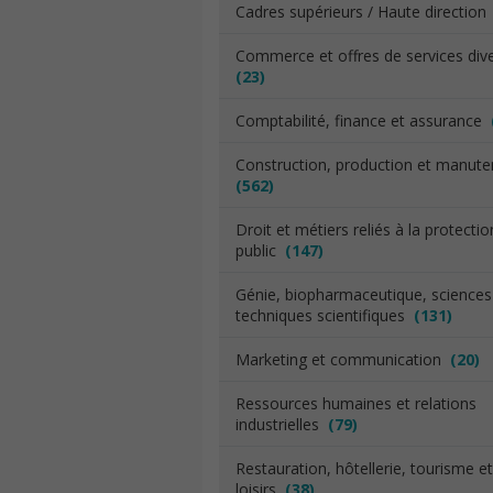
Cadres supérieurs / Haute directio
Commerce et offres de services div
(23)
Comptabilité, finance et assurance
Construction, production et manut
(562)
Droit et métiers reliés à la protecti
public
(147)
Génie, biopharmaceutique, sciences
techniques scientifiques
(131)
Marketing et communication
(20)
Ressources humaines et relations
industrielles
(79)
Restauration, hôtellerie, tourisme et
loisirs
(38)