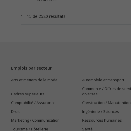
1 - 15 de 2520 résultats
Emplois par secteur
Arts et métiers de la mode
Automobile et transport
Commerce / Offres de serv
Cadres supérieurs
diverses
Comptabilité / Assurance
Construction / Manutention
Droit
Ingénierie / Sciences
Marketing / Communication
Ressources humaines
Tourisme / Hôtellerie
Santé