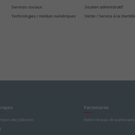
Services sociaux
Soutien administratif
Technologies / médias numériques
Vente / Service à la clientèl
propos
Partenaires
propos de Jobboom
Notre réseau de partenaire
Q