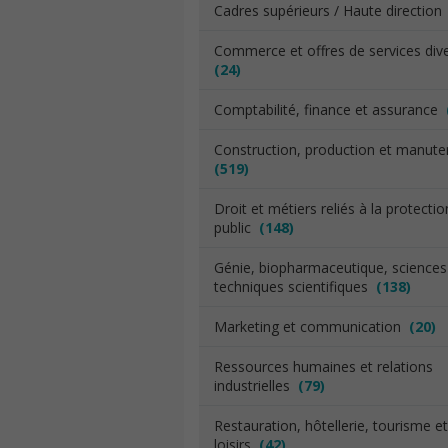
Cadres supérieurs / Haute directio
Commerce et offres de services div
(24)
Comptabilité, finance et assurance
Construction, production et manut
(519)
Droit et métiers reliés à la protecti
public
(148)
Génie, biopharmaceutique, sciences
techniques scientifiques
(138)
Marketing et communication
(20)
Ressources humaines et relations
industrielles
(79)
Restauration, hôtellerie, tourisme et
loisirs
(42)