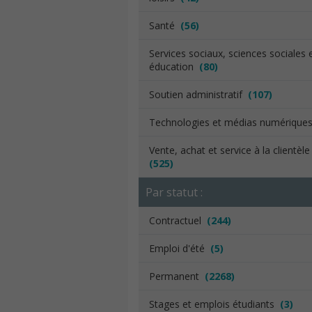
Santé
(56)
Services sociaux, sciences sociales 
éducation
(80)
Soutien administratif
(107)
Technologies et médias numériqu
Vente, achat et service à la clientèl
(525)
Par statut :
Contractuel
(244)
Emploi d'été
(5)
Permanent
(2268)
Stages et emplois étudiants
(3)