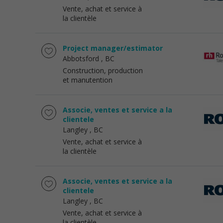
Vente, achat et service à
la clientèle
Project manager/estimator
Abbotsford
, BC
Construction, production
et manutention
Associe, ventes et service a la
clientele
Langley
, BC
Vente, achat et service à
la clientèle
Associe, ventes et service a la
clientele
Langley
, BC
Vente, achat et service à
la clientèle