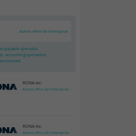
Autres offres de l'entreprise
s payable specialist
r, accounting operations
 accountant
RONA inc.
Autres offres de l'entreprise
RONA inc.
Autres offres de l'entreprise