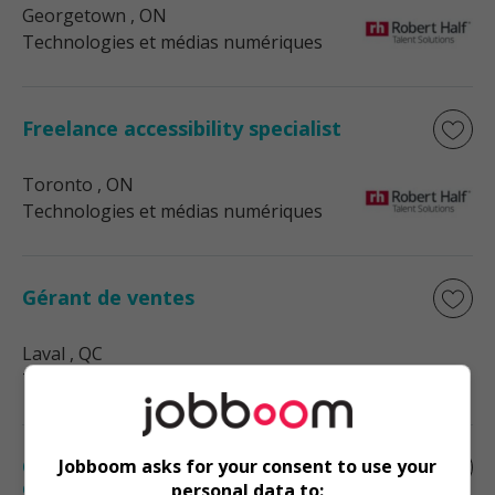
Georgetown
, ON
Technologies et médias numériques
Freelance accessibility specialist
Toronto
, ON
Technologies et médias numériques
Gérant de ventes
Laval
, QC
Technologies et médias numériques
Coordonnateur ventes en ligne - e
Jobboom asks for your consent to use your
commerce
personal data to: