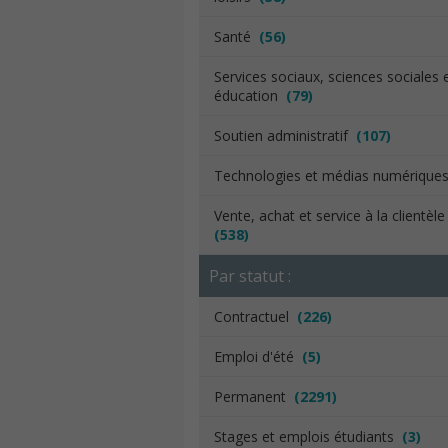
Santé
(56)
Services sociaux, sciences sociales 
éducation
(79)
Soutien administratif
(107)
Technologies et médias numériqu
Vente, achat et service à la clientèl
(538)
Par statut :
Contractuel
(226)
Emploi d'été
(5)
Permanent
(2291)
Stages et emplois étudiants
(3)