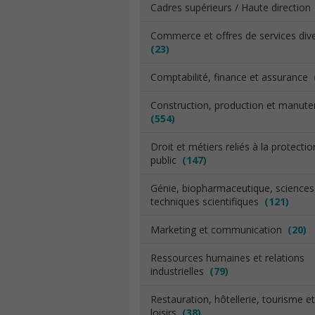
Cadres supérieurs / Haute directio
Commerce et offres de services div
(23)
Comptabilité, finance et assurance
Construction, production et manut
(554)
Droit et métiers reliés à la protecti
public
(147)
Génie, biopharmaceutique, sciences
techniques scientifiques
(121)
Marketing et communication
(20)
Ressources humaines et relations
industrielles
(79)
Restauration, hôtellerie, tourisme et
loisirs
(38)