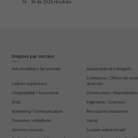
16 - 30 de 2525 résultats
Emplois par secteur
Arts et métiers de la mode
Automobile et transport
Commerce / Offres de serv
Cadres supérieurs
diverses
Comptabilité / Assurance
Construction / Manutention
Droit
Ingénierie / Sciences
Marketing / Communication
Ressources humaines
Tourisme / Hôtellerie
Santé
Services sociaux
Soutien administratif