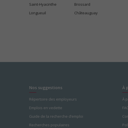
Saint-Hyacinthe
Brossard
Longueuil
Châteauguay
Nos suggestions
À 
Répertoire des employeurs
À 
Emplois en vedette
FA
Guide de la recherche d’emploi
Con
Recherches populaires
Pol