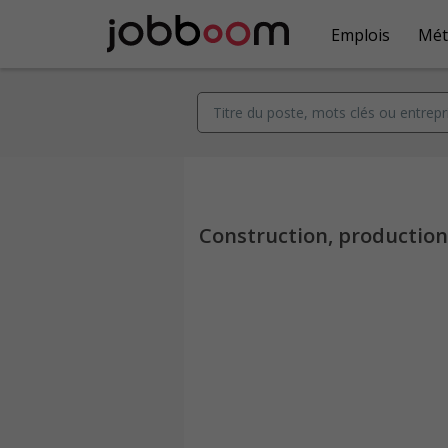
Emplois
Mét
Construction, productio