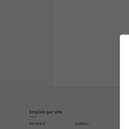
Emplois par ville
Montréal
Québec