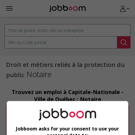
Droit et métiers reliés à la protection du
Notaire
public
Trouvez un emploi à Capitale-Nationale -
Ville de Québec : Notaire
Désolé, cette recherche n'a produit aucun
résultat.
Jobboom asks for your consent to use your
Veuillez faire une nouvelle recherche.