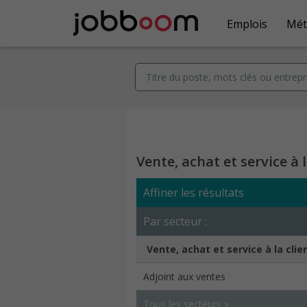
Emplois
Mét
Vente, achat et service à l
Affiner les résultats
Par secteur :
Vente, achat et service à la clie
Adjoint aux ventes
Tous les secteurs »