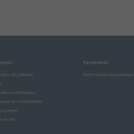
propos
Partenaires
propos de Jobboom
Notre réseau de partenaire
Q
ditions d'utilisation
itique de confidentialité
s Joindre
n du site