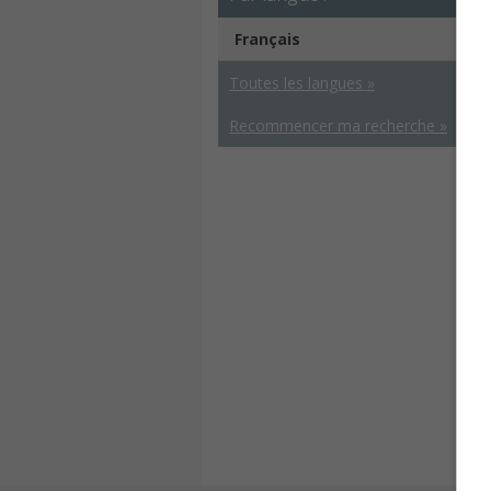
Français
Toutes les langues »
Recommencer ma recherche »