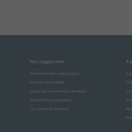
Nos suggestions
À 
Répertoire des employeurs
À 
Emplois en vedette
FA
Guide de la recherche d’emploi
Con
Recherches populaires
Pol
Les carrières d'avenir
Nou
Pla