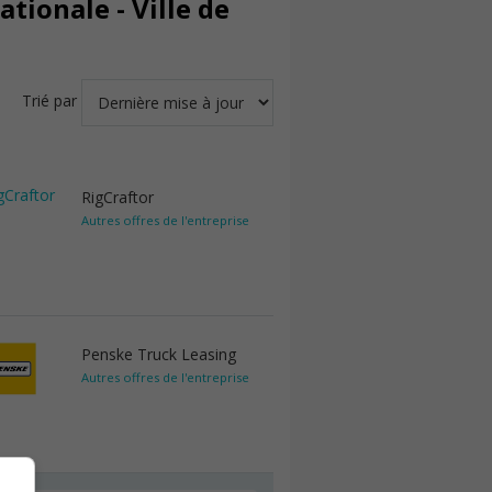
tionale - Ville de
Trié par
RigCraftor
Autres offres de l'entreprise
Penske Truck Leasing
Autres offres de l'entreprise