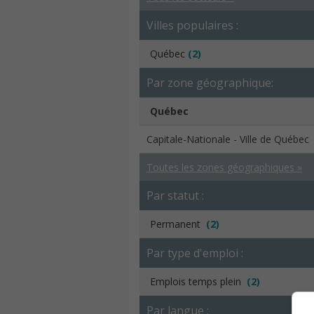
Villes populaires :
Québec
(2)
Par zone géographique:
Québec
Capitale-Nationale - Ville de Québec
Toutes les zones géographiques »
Par statut :
Permanent
(2)
Par type d'emploi :
Emplois temps plein
(2)
Par langue :