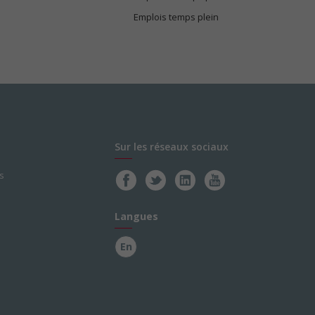
Emplois temps plein
Sur les réseaux sociaux
s
Langues
En