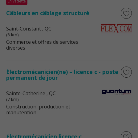
En vedette
Câbleurs en câblage structuré
Saint-Constant
, QC
(6 km)
Commerce et offres de services
diverses
Électromécanicien(ne) – licence c - poste
permanent de jour
Sainte-Catherine
, QC
(7 km)
Construction, production et
manutention
Electromécanicien licence c