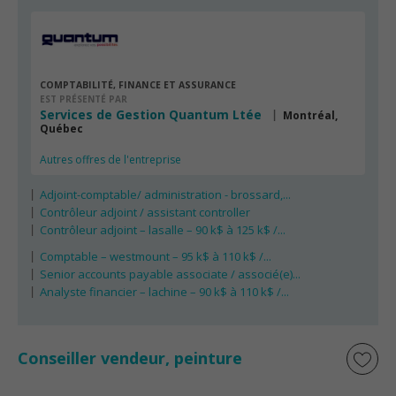
COMPTABILITÉ, FINANCE ET ASSURANCE
EST PRÉSENTÉ PAR
Services de Gestion Quantum Ltée
Montréal,
Québec
Autres offres de l'entreprise
Adjoint-comptable/ administration - brossard,...
Contrôleur adjoint / assistant controller
Contrôleur adjoint – lasalle – 90 k$ à 125 k$ /...
Comptable – westmount – 95 k$ à 110 k$ /...
Senior accounts payable associate / associé(e)...
Analyste financier – lachine – 90 k$ à 110 k$ /...
Conseiller vendeur, peinture