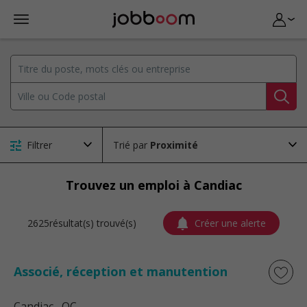
Filtrer
Trié par
Trouvez un emploi à Candiac
2625résultat(s) trouvé(s)
Créer une alerte
Associé, réception et manutention
Candiac
, QC