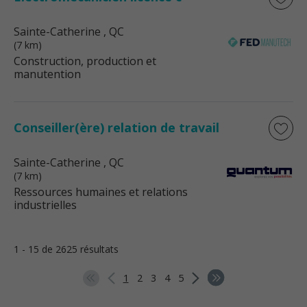
Sainte-Catherine
, QC
(7 km)
Construction, production et
manutention
Conseiller(ère) relation de travail
Sainte-Catherine
, QC
(7 km)
Ressources humaines et relations
industrielles
1 - 15 de 2625 résultats
1
2
3
4
5