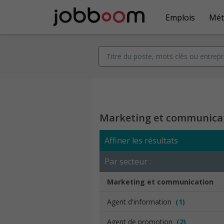
Emplois
Mét
Marketing et communica
Affiner les résultats
Par secteur :
Marketing et communication
Agent d'information
(1)
Agent de promotion
(2)