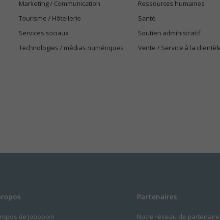
Marketing / Communication
Ressources humaines
Tourisme / Hôtellerie
Santé
Services sociaux
Soutien administratif
Technologies / médias numériques
Vente / Service à la clientèl
propos
Partenaires
propos de Jobboom
Notre réseau de partenaire