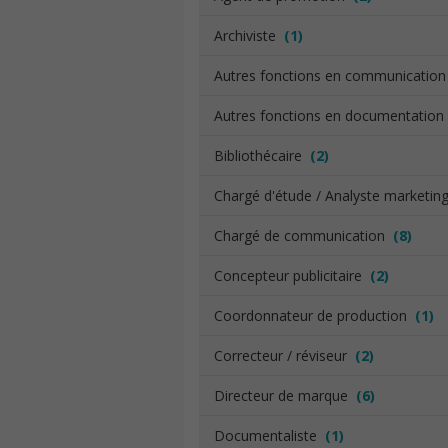
Archiviste
(1)
Autres fonctions en communicatio
Autres fonctions en documentatio
Bibliothécaire
(2)
Chargé d'étude / Analyste marketi
Chargé de communication
(8)
Concepteur publicitaire
(2)
Coordonnateur de production
(1)
Correcteur / réviseur
(2)
Directeur de marque
(6)
Documentaliste
(1)