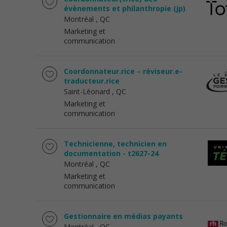
évènements et philanthropie (jp)
Montréal
, QC
Marketing et
communication
Coordonnateur.rice – réviseur.e-
traducteur.rice
Saint-Léonard
, QC
Marketing et
communication
Technicienne, technicien en
documentation - t2627-24
Montréal
, QC
Marketing et
communication
Gestionnaire en médias payants
Montréal
, QC