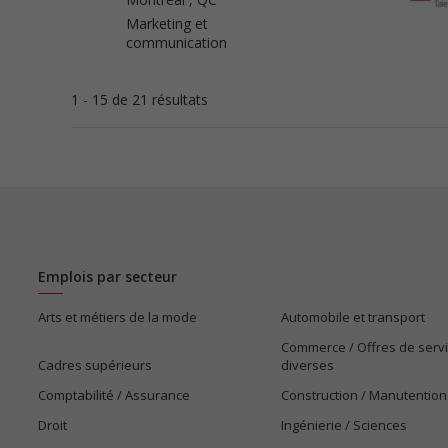
Marketing et
communication
1 - 15 de 21 résultats
Emplois par secteur
Arts et métiers de la mode
Automobile et transport
Commerce / Offres de serv
Cadres supérieurs
diverses
Comptabilité / Assurance
Construction / Manutention
Droit
Ingénierie / Sciences