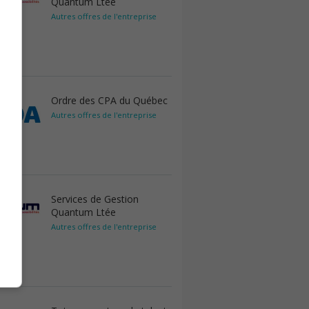
Quantum Ltée
Autres offres de l'entreprise
Ordre des CPA du Québec
Autres offres de l'entreprise
Services de Gestion
Quantum Ltée
Autres offres de l'entreprise