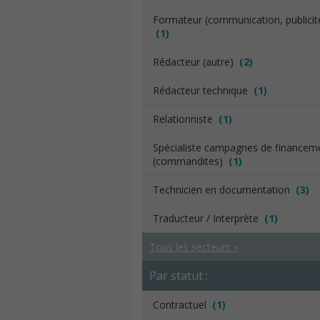
Formateur (communication, publicit
(1)
Rédacteur (autre)
(2)
Rédacteur technique
(1)
Relationniste
(1)
Spécialiste campagnes de financem
(commandites)
(1)
Technicien en documentation
(3)
Traducteur / Interprète
(1)
Tous les secteurs »
Par statut :
Contractuel
(1)