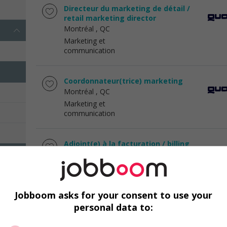
Directeur du marketing de détail /
retail marketing director
Montréal
, QC
Marketing et
communication
Coordonnateur(trice) marketing
Montréal
, QC
Marketing et
communication
Adjoint(e) à la facturation / billing
assistant
Montréal
, QC
Marketing et
communication
Jobboom asks for your consent to use your
personal data to:
Spécialiste du marketing produit -
commerce de détail de luxe /