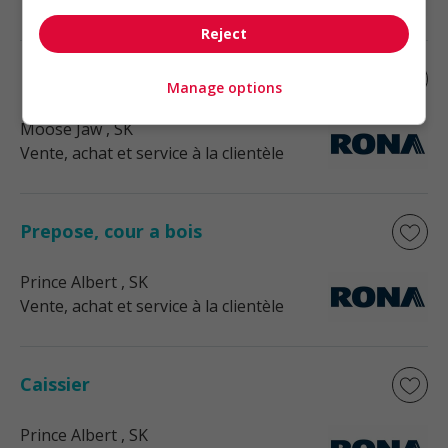
Vente, achat et service à la clientèle
Reject
Préposé, service a la clientèle
Manage options
Moose Jaw
, SK
Vente, achat et service à la clientèle
Prepose, cour a bois
Prince Albert
, SK
Vente, achat et service à la clientèle
Caissier
Prince Albert
, SK