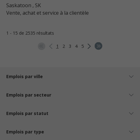
Saskatoon
, SK
Vente, achat et service à la clientèle
1 - 15 de 2535 résultats
1
2
3
4
5
Emplois par ville
Emplois par secteur
Emplois par statut
Emplois par type