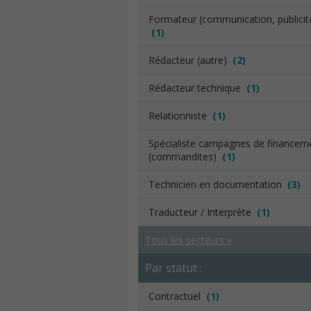
Formateur (communication, publicit
(1)
Rédacteur (autre)
(2)
Rédacteur technique
(1)
Relationniste
(1)
Spécialiste campagnes de financem
(commandites)
(1)
Technicien en documentation
(3)
Traducteur / Interprète
(1)
Tous les secteurs »
Par statut :
Contractuel
(1)