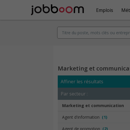
Emplois
Mét
Marketing et communica
Affiner les résultats
Par secteur :
Marketing et communication
Agent d'information
(1)
Agent de promotion
(2)