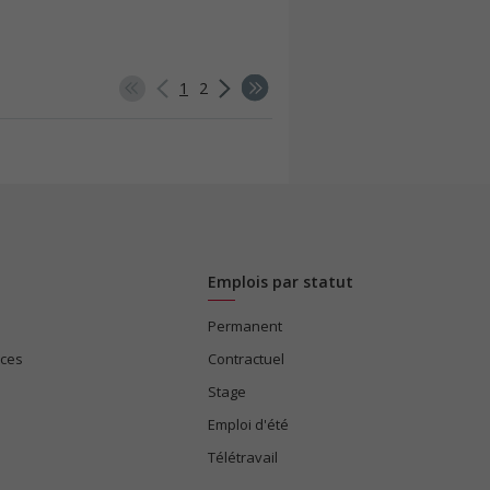
1
2
Emplois par statut
Permanent
ices
Contractuel
Stage
Emploi d'été
Télétravail