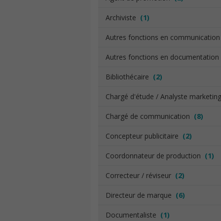
Archiviste
(1)
Autres fonctions en communicatio
Autres fonctions en documentatio
Bibliothécaire
(2)
Chargé d'étude / Analyste marketi
Chargé de communication
(8)
Concepteur publicitaire
(2)
Coordonnateur de production
(1)
Correcteur / réviseur
(2)
Directeur de marque
(6)
Documentaliste
(1)