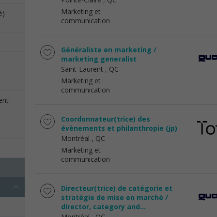
Marketing et
é)
communication
Généraliste en marketing /
marketing generalist
Saint-Laurent
, QC
Marketing et
communication
ent
Coordonnateur(trice) des
évènements et philanthropie (jp)
Montréal
, QC
Marketing et
communication
Directeur(trice) de catégorie et
stratégie de mise en marché /
director, category and...
Montréal
, QC