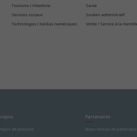
Tourisme / Hôtellerie
Santé
Services sociaux
Soutien administratif
Technologies / médias numériques
Vente / Service à la clientèl
propos
Partenaires
propos de Jobboom
Notre réseau de partenaire