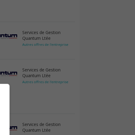
Services de Gestion
Quantum Ltée
Autres offres de l'entreprise
Services de Gestion
Quantum Ltée
Autres offres de l'entreprise
Services de Gestion
Quantum Ltée