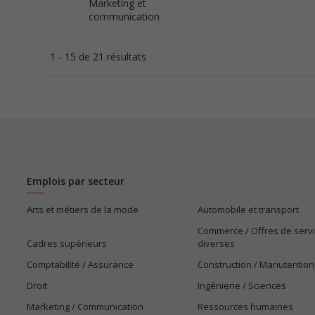
Marketing et
communication
1 - 15 de 21 résultats
Emplois par secteur
Arts et métiers de la mode
Automobile et transport
Commerce / Offres de serv
Cadres supérieurs
diverses
Comptabilité / Assurance
Construction / Manutention
Droit
Ingénierie / Sciences
Marketing / Communication
Ressources humaines