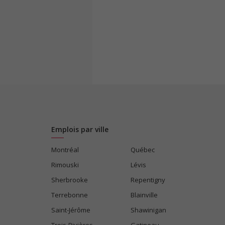
Emplois par ville
Montréal
Québec
Rimouski
Lévis
Sherbrooke
Repentigny
Terrebonne
Blainville
Saint-Jérôme
Shawinigan