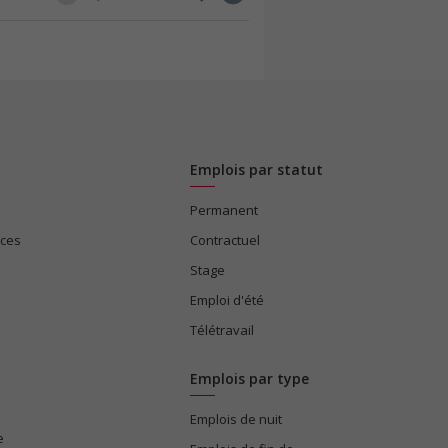
Emplois par statut
Permanent
ices
Contractuel
Stage
Emploi d'été
Télétravail
Emplois par type
Emplois de nuit
e