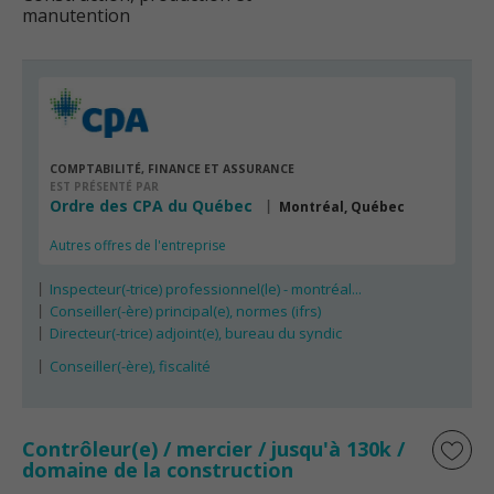
manutention
COMPTABILITÉ, FINANCE ET ASSURANCE
EST PRÉSENTÉ PAR
Ordre des CPA du Québec
Montréal, Québec
Autres offres de l'entreprise
Inspecteur(-trice) professionnel(le) - montréal...
Conseiller(-ère) principal(e), normes (ifrs)
Directeur(-trice) adjoint(e), bureau du syndic
Conseiller(-ère), fiscalité
Contrôleur(e) / mercier / jusqu'à 130k /
domaine de la construction