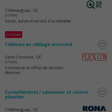
Châteauguay
, QC
(13 km)
Vente, achat et service à la clientèle
En vedette
Câbleurs en câblage structuré
Saint-Constant
, QC
(13 km)
Commerce et offres de services
diverses
Conseiller(ère) / saisonnier et couvre
plancher
Châteauguay
, QC