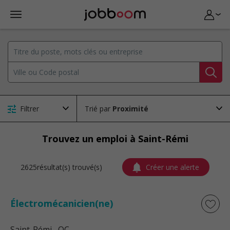
Filtrer
Trié par
Trouvez un emploi à Saint-Rémi
2625résultat(s) trouvé(s)
Créer une alerte
Électromécanicien(ne)
Saint-Rémi
, QC