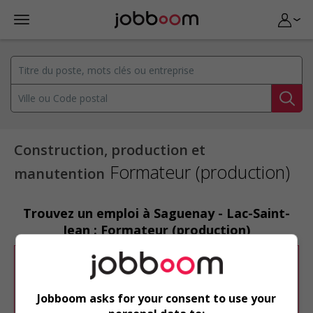
Construction, production et
Formateur (production)
manutention
Trouvez un emploi à Saguenay - Lac-Saint-
Jean : Formateur (production)
Désolé, cette recherche n'a produit aucun
résultat.
Jobboom asks for your consent to use your
Veuillez faire une nouvelle recherche.