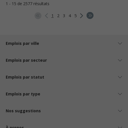
1 - 15 de 2577 résultats
1
2
3
4
5
Emplois par ville
Emplois par secteur
Emplois par statut
Emplois par type
Nos suggestions
À propos