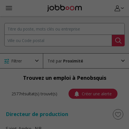
Filtrer
Trié par
Trouvez un emploi à Penobsquis
2577résultat(s) trouvé(s)
Créer une alerte
Directeur de production
Saint-Andre
, NB