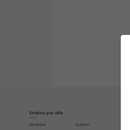
Emplois par ville
Montréal
Québec