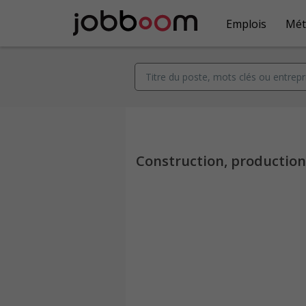
Emplois
Mét
Construction, productio