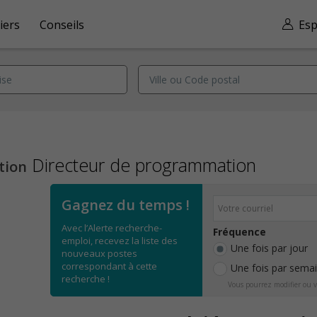
iers
Conseils
Esp
Directeur de programmation
tion
Gagnez du temps !
Avec l’Alerte recherche-
Fréquence
emploi, recevez la liste des
Une fois par jour
nouveaux postes
correspondant à cette
Une fois par sema
recherche !
Vous pourrez modifier ou v