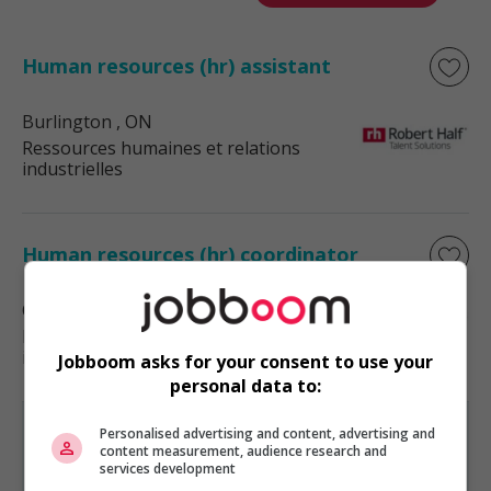
Human resources (hr) assistant
Burlington
, ON
Ressources humaines et relations
industrielles
Human resources (hr) coordinator
Ottawa
, ON
Ressources humaines et relations
industrielles
Jobboom asks for your consent to use your
personal data to:
Personalised advertising and content, advertising and
content measurement, audience research and
services development