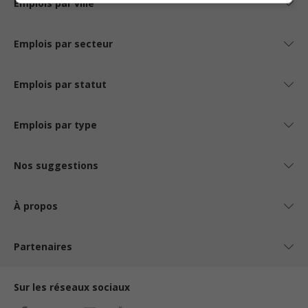
Emplois par ville
Emplois par secteur
Emplois par statut
Emplois par type
Nos suggestions
À propos
Partenaires
Sur les réseaux sociaux