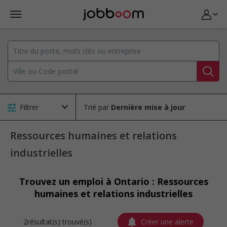
Filtrer
Trié par
Ressources humaines et relations
industrielles
Trouvez un emploi à Ontario : Ressources
humaines et relations industrielles
2résultat(s) trouvé(s)
Créer une alerte