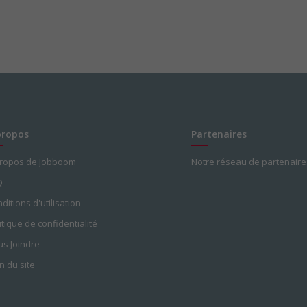
propos
Partenaires
propos de Jobboom
Notre réseau de partenaire
Q
ditions d'utilisation
itique de confidentialité
s Joindre
n du site