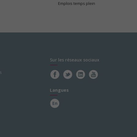
Emplois temps plein
Sur les réseaux sociaux
s
Langues
En