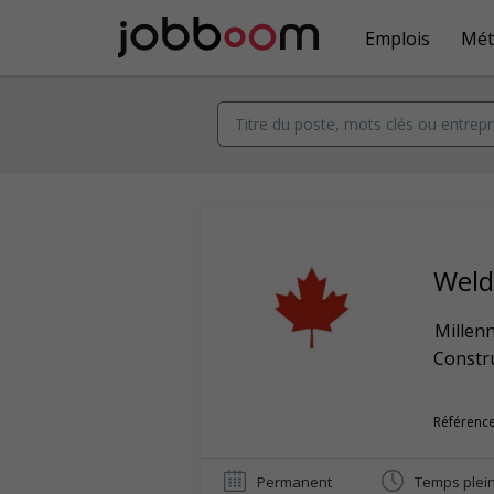
Emplois
Mét
Weld
Millen
Constr
Référence
Permanent
Temps plei