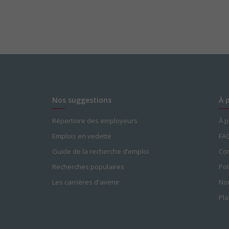
Nos suggestions
À 
Répertoire des employeurs
À 
Emplois en vedette
FA
Guide de la recherche d’emploi
Con
Recherches populaires
Pol
Les carrières d'avenir
Nou
Pla