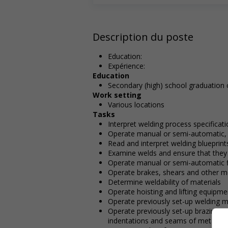
Description du poste
Education:
Expérience:
Education
Secondary (high) school graduation c
Work setting
Various locations
Tasks
Interpret welding process specificat
Operate manual or semi-automatic, 
Read and interpret welding blueprin
Examine welds and ensure that they
Operate manual or semi-automatic 
Operate brakes, shears and other m
Determine weldability of materials
Operate hoisting and lifting equipme
Operate previously set-up welding m
Operate previously set-up brazing or
indentations and seams of metal