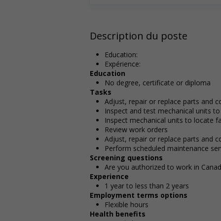
Description du poste
Education:
Expérience:
Education
No degree, certificate or diploma
Tasks
Adjust, repair or replace parts and
Inspect and test mechanical units to
Inspect mechanical units to locate f
Review work orders
Adjust, repair or replace parts and 
Perform scheduled maintenance ser
Screening questions
Are you authorized to work in Cana
Experience
1 year to less than 2 years
Employment terms options
Flexible hours
Health benefits