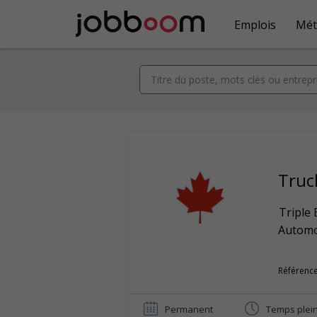
Emplois
Mét
Truc
Triple 
Automob
Référence
Permanent
Temps plei