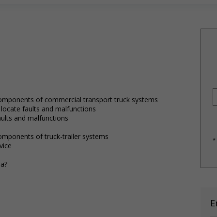
 components of commercial transport truck systems
 locate faults and malfunctions
aults and malfunctions
components of truck-trailer systems
*
vice
da?
E