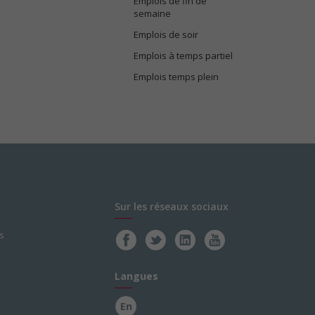
Emplois de fin de
semaine
Emplois de soir
Emplois à temps partiel
Emplois temps plein
Sur les réseaux sociaux
s
Langues
En