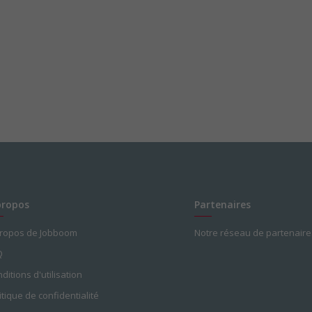
propos
Partenaires
propos de Jobboom
Notre réseau de partenaire
Q
ditions d'utilisation
itique de confidentialité