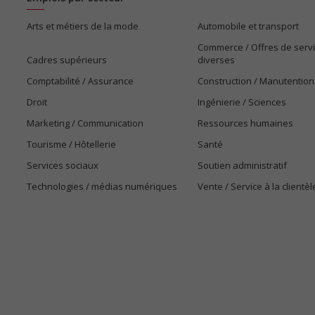
Arts et métiers de la mode
Automobile et transport
Commerce / Offres de serv
Cadres supérieurs
diverses
Comptabilité / Assurance
Construction / Manutention
Droit
Ingénierie / Sciences
Marketing / Communication
Ressources humaines
Tourisme / Hôtellerie
Santé
Services sociaux
Soutien administratif
Technologies / médias numériques
Vente / Service à la clientèl