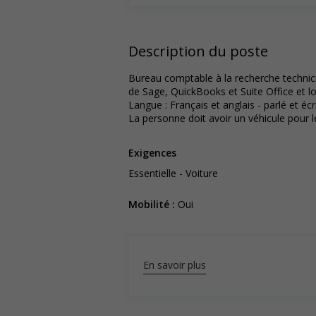
Description du poste
Bureau comptable à la recherche techni
de Sage, QuickBooks et Suite Office et log
Langue : Français et anglais - parlé et écri
La personne doit avoir un véhicule pour 
Exigences
Essentielle - Voiture
Mobilité :
Oui
En savoir plus