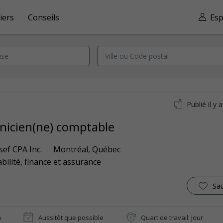
iers
Conseils
Esp
Publié il y 
nicien(ne) comptable
sef CPA Inc.
Montréal
,
Québec
ilité, finance et assurance
Sa
n
Aussitôt que possible
Quart de travail: Jour