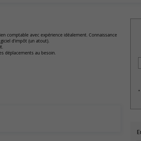
cien comptable avec expérience idéalement. Connaissance
iciel d'impôt (un atout).
t.
les déplacements au besoin.
*
E