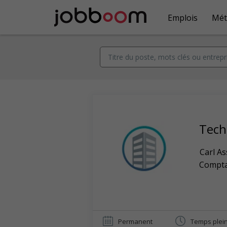
Emplois
Mét
Tech
Carl As
Comptab
Permanent
Temps plei