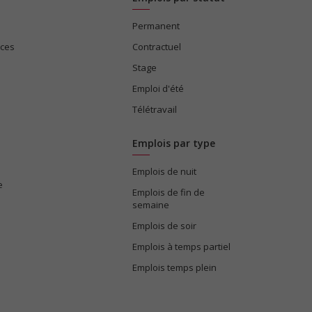
Permanent
ices
Contractuel
Stage
Emploi d'été
Télétravail
Emplois par type
Emplois de nuit
e
Emplois de fin de
semaine
Emplois de soir
Emplois à temps partiel
Emplois temps plein