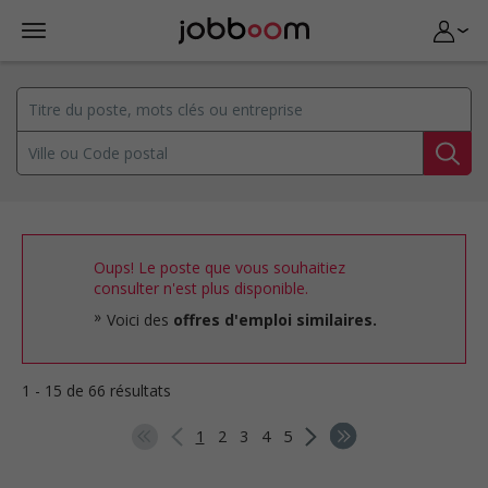
Oups! Le poste que vous souhaitiez
consulter n'est plus disponible.
Voici des
offres d'emploi similaires.
1 - 15 de 66 résultats
1
2
3
4
5