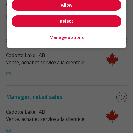
Allow
Vente, achat et service à la clientèle
Reject
Manage options
Sales supervisor - retail
Cadotte Lake
, AB
Vente, achat et service à la clientèle
Manager, retail sales
Cadotte Lake
, AB
Vente, achat et service à la clientèle