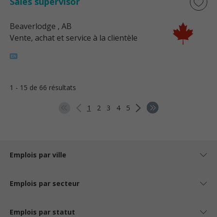
Sales supervisor
Beaverlodge
, AB
Vente, achat et service à la clientèle
1 - 15 de 66 résultats
1
2
3
4
5
Emplois par ville
Emplois par secteur
Emplois par statut