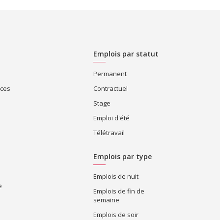
Emplois par statut
Permanent
ices
Contractuel
Stage
Emploi d'été
Télétravail
Emplois par type
Emplois de nuit
e
Emplois de fin de
semaine
Emplois de soir