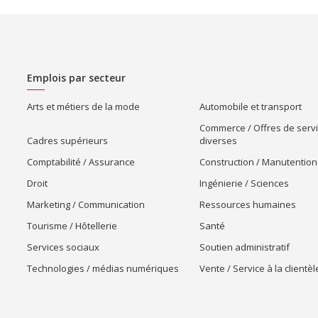
Emplois par secteur
Arts et métiers de la mode
Automobile et transport
Commerce / Offres de serv
Cadres supérieurs
diverses
Comptabilité / Assurance
Construction / Manutention
Droit
Ingénierie / Sciences
Marketing / Communication
Ressources humaines
Tourisme / Hôtellerie
Santé
Services sociaux
Soutien administratif
Technologies / médias numériques
Vente / Service à la clientèl