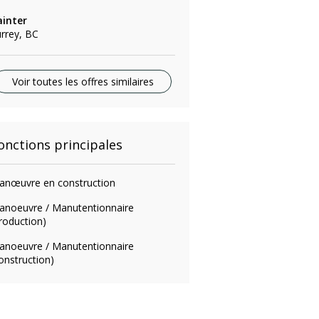
ainter
rrey, BC
Voir toutes les offres similaires
onctions principales
anœuvre en construction
anoeuvre / Manutentionnaire
roduction)
anoeuvre / Manutentionnaire
onstruction)