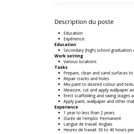
Description du poste
Education:
Expérience:
Education
Secondary (high) school graduation c
Work setting
Various locations
Tasks
Prepare, clean and sand surfaces to
Repair cracks and holes
Mix paint to desired colour and text
Measure, cut and apply wallpaper and
Erect scaffolding and swing stages a
Apply paint, wallpaper and other mate
Experience
1 year to less than 2 years
Durée de l'emploi: Permanent
Langue de travail: Anglais
Heures de travail: 30 to 40 hours pe