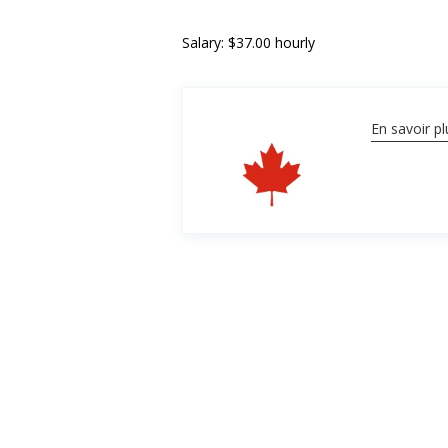
Salary: $37.00 hourly
En savoir pl