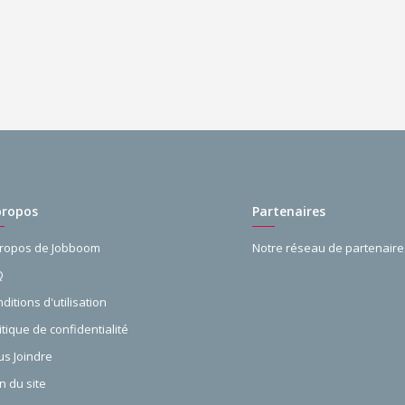
propos
Partenaires
propos de Jobboom
Notre réseau de partenaire
Q
ditions d'utilisation
itique de confidentialité
s Joindre
n du site