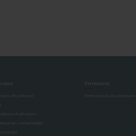
propos
Partenaires
propos de Jobboom
Notre réseau de partenaire
Q
ditions d'utilisation
itique de confidentialité
s Joindre