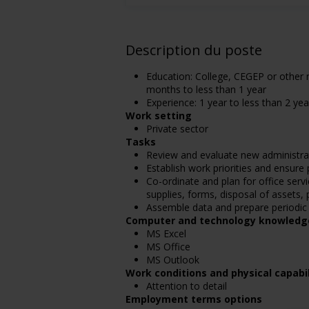
Description du poste
Education: College, CEGEP or other n
months to less than 1 year
Experience: 1 year to less than 2 yea
Work setting
Private sector
Tasks
Review and evaluate new administra
Establish work priorities and ensur
Co-ordinate and plan for office ser
supplies, forms, disposal of assets,
Assemble data and prepare periodic
Computer and technology knowledg
MS Excel
MS Office
MS Outlook
Work conditions and physical capabil
Attention to detail
Employment terms options